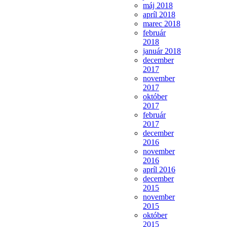
máj 2018
apríl 2018
marec 2018
február
2018
január 2018
december
2017
november
2017
október
2017
február
2017
december
2016
november
2016
apríl 2016
december
2015
november
2015
október
2015