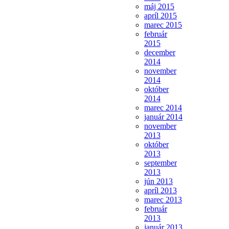
máj 2015
apríl 2015
marec 2015
február
2015
december
2014
november
2014
október
2014
marec 2014
január 2014
november
2013
október
2013
september
2013
jún 2013
apríl 2013
marec 2013
február
2013
január 2013