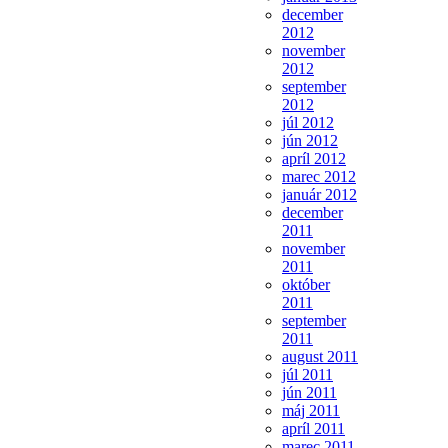
december
2012
november
2012
september
2012
júl 2012
jún 2012
apríl 2012
marec 2012
január 2012
december
2011
november
2011
október
2011
september
2011
august 2011
júl 2011
jún 2011
máj 2011
apríl 2011
marec 2011