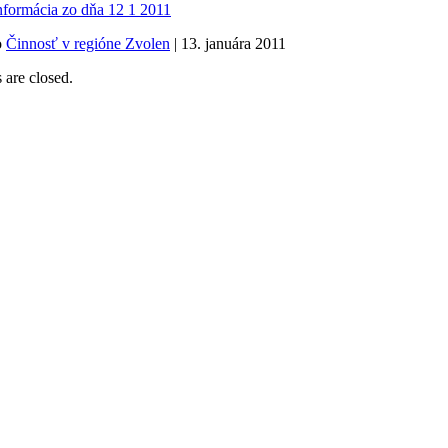
nformácia zo dňa 12 1 2011
o
Činnosť v regióne Zvolen
| 13. januára 2011
are closed.