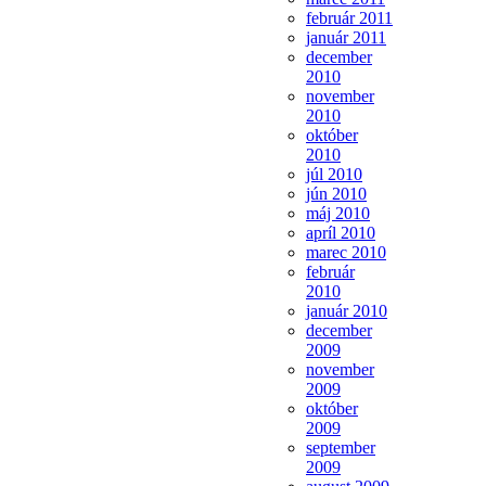
február 2011
január 2011
december
2010
november
2010
október
2010
júl 2010
jún 2010
máj 2010
apríl 2010
marec 2010
február
2010
január 2010
december
2009
november
2009
október
2009
september
2009