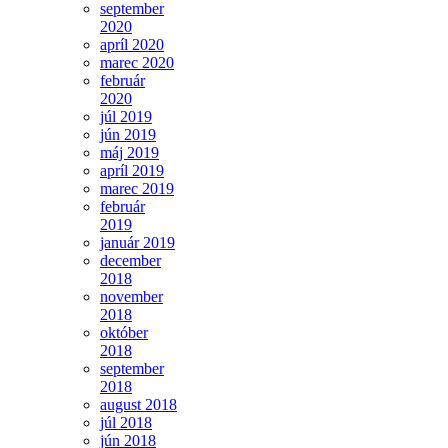
september
2020
apríl 2020
marec 2020
február
2020
júl 2019
jún 2019
máj 2019
apríl 2019
marec 2019
február
2019
január 2019
december
2018
november
2018
október
2018
september
2018
august 2018
júl 2018
jún 2018