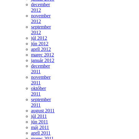
december
2012
november
2012
september
2012
júl 2012
jún 2012
apríl 2012
marec 2012
január 2012
december
2011
november
2011
október
2011
september
2011
august 2011
júl 2011
jún 2011
máj 2011
apríl 2011
marec 2011