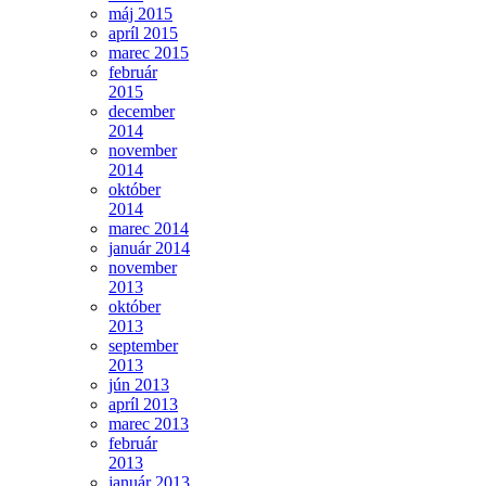
máj 2015
apríl 2015
marec 2015
február
2015
december
2014
november
2014
október
2014
marec 2014
január 2014
november
2013
október
2013
september
2013
jún 2013
apríl 2013
marec 2013
február
2013
január 2013