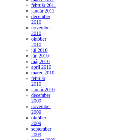
február 2011
január 2011
december
2010
november
2010
október
2010
júl 2010
jún 2010
máj 2010
apríl 2010
marec 2010
február
2010
január 2010
december
2009
november
2009
október
2009
september
2009