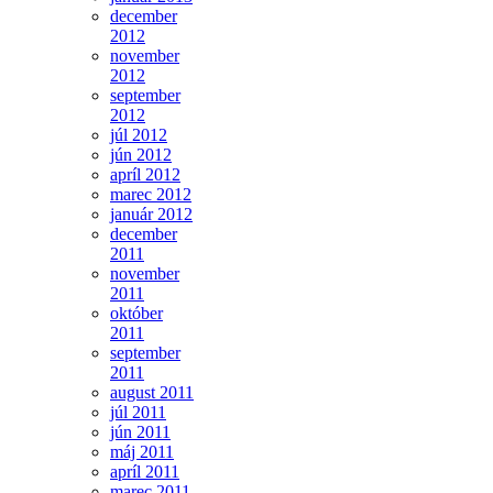
december
2012
november
2012
september
2012
júl 2012
jún 2012
apríl 2012
marec 2012
január 2012
december
2011
november
2011
október
2011
september
2011
august 2011
júl 2011
jún 2011
máj 2011
apríl 2011
marec 2011