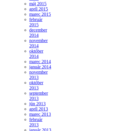
máj 2015
apríl 2015
marec 2015
február
2015
december
2014
november
2014
október
2014
marec 2014
január 2014
november
2013
október
2013
september
2013
jún 2013
apríl 2013
marec 2013
február
2013
január 2013