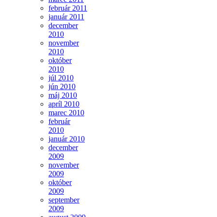
február 2011
január 2011
december
2010
november
2010
október
2010
júl 2010
jún 2010
máj 2010
apríl 2010
marec 2010
február
2010
január 2010
december
2009
november
2009
október
2009
september
2009