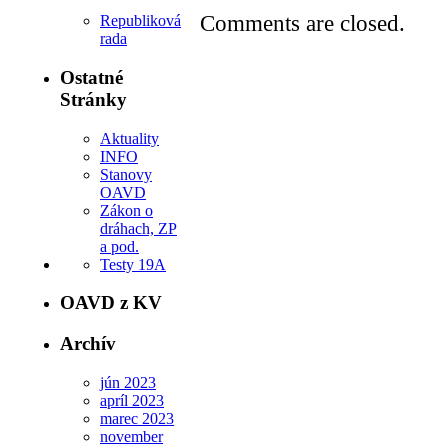
Comments are closed.
Republiková
rada
Ostatné
Stránky
Aktuality
INFO
Stanovy
OAVD
Zákon o
dráhach, ZP
a pod.
Testy 19A
OAVD z KV
Archív
jún 2023
apríl 2023
marec 2023
november