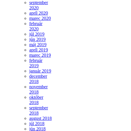
september
2020
apríl 2020
marec 2020
február
2020
júl 2019
jún 2019
máj 2019
apríl 2019
marec 2019
február
2019
január 2019
december
2018
november
2018
október
2018
september
2018
august 2018
júl 2018
jún 2018