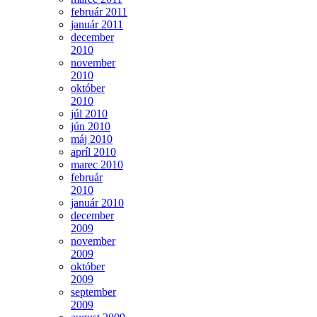
február 2011
január 2011
december
2010
november
2010
október
2010
júl 2010
jún 2010
máj 2010
apríl 2010
marec 2010
február
2010
január 2010
december
2009
november
2009
október
2009
september
2009