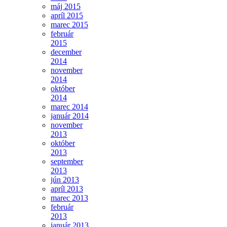
máj 2015
apríl 2015
marec 2015
február
2015
december
2014
november
2014
október
2014
marec 2014
január 2014
november
2013
október
2013
september
2013
jún 2013
apríl 2013
marec 2013
február
2013
január 2013