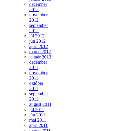
december
2012
november
2012
september
2012
júl 2012
jún 2012
apríl 2012
marec 2012
január 2012
december
2011
november
2011
október
2011
september
2011
august 2011
júl 2011
jún 2011
máj 2011
apríl 2011
marec 2011