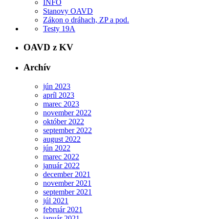
INFO
Stanovy OAVD
Zákon o dráhach, ZP a pod.
Testy 19A
OAVD z KV
Archív
jún 2023
apríl 2023
marec 2023
november 2022
október 2022
september 2022
august 2022
jún 2022
marec 2022
január 2022
december 2021
november 2021
september 2021
júl 2021
február 2021
január 2021