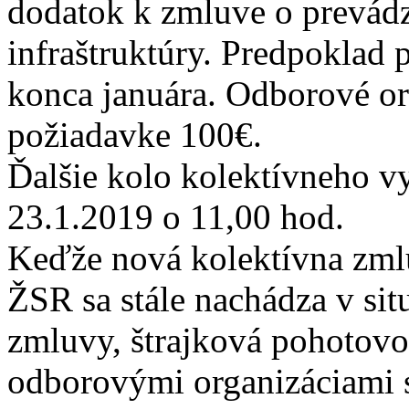
dodatok k zmluve o prevádz
infraštruktúry. Predpoklad 
konca januára. Odborové or
požiadavke 100€.
Ďalšie kolo kolektívneho v
23.1.2019 o 11,00 hod.
Keďže nová kolektívna zmlu
ŽSR sa stále nachádza v situ
zmluvy, štrajková pohotov
odborovými organizáciami s