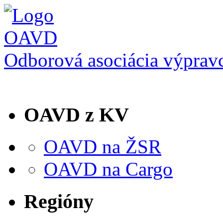
Odborová asociácia výprav
OAVD z KV
OAVD na ŽSR
OAVD na Cargo
Regióny