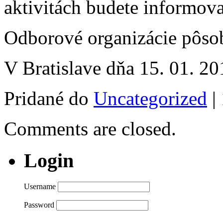
aktivitách budete informova
Odborové organizácie pôso
V Bratislave dňa 15. 01. 20
Pridané do
Uncategorized
|
Comments are closed.
Login
Username
Password