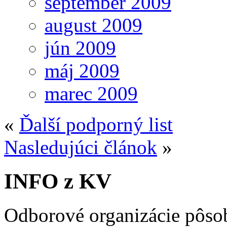
september 2009
august 2009
jún 2009
máj 2009
marec 2009
«
Ďalší podporný list
Nasledujúci článok
»
INFO z KV
Odborové organizácie pôso