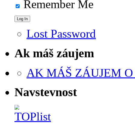
Remember Me
Lost Password
Ak máš záujem
AK MÁŠ ZÁUJEM O
Navstevnost