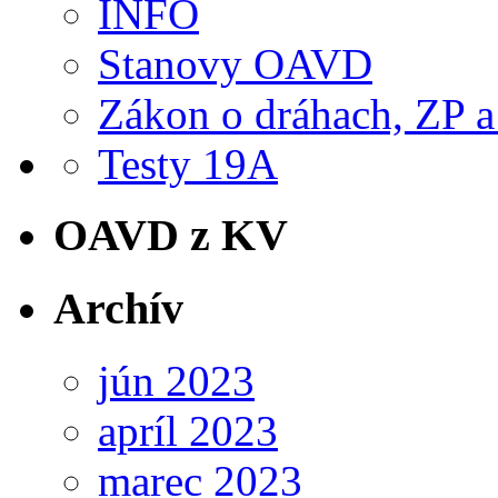
INFO
Stanovy OAVD
Zákon o dráhach, ZP a
Testy 19A
OAVD z KV
Archív
jún 2023
apríl 2023
marec 2023