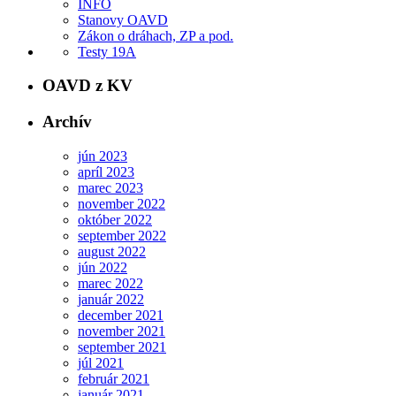
INFO
Stanovy OAVD
Zákon o dráhach, ZP a pod.
Testy 19A
OAVD z KV
Archív
jún 2023
apríl 2023
marec 2023
november 2022
október 2022
september 2022
august 2022
jún 2022
marec 2022
január 2022
december 2021
november 2021
september 2021
júl 2021
február 2021
január 2021