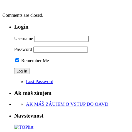
Comments are closed.
Login
Username
Password
Remember Me
Lost Password
Ak máš záujem
AK MÁŠ ZÁUJEM O VSTUP DO OAVD
Navstevnost