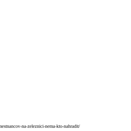
mestnancov-na-zeleznici-nema-kto-nahradit/