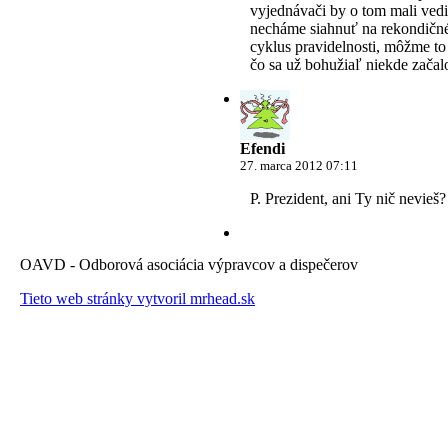
vyjednávači by o tom mali vedi
necháme siahnuť na rekondičné,
cyklus pravidelnosti, môžme to
čo sa už bohužiaľ niekde zača
Efendi
27. marca 2012 07:11
P. Prezident, ani Ty nič nevieš?
OAVD - Odborová asociácia výpravcov a dispečerov
Tieto web stránky vytvoril mrhead.sk