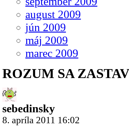
september 2009
august 2009
jún 2009
máj 2009
marec 2009
ROZUM SA ZASTAVI
sebedinsky
8. apríla 2011 16:02