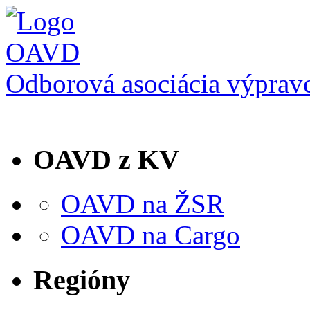
Odborová asociácia výprav
OAVD z KV
OAVD na ŽSR
OAVD na Cargo
Regióny