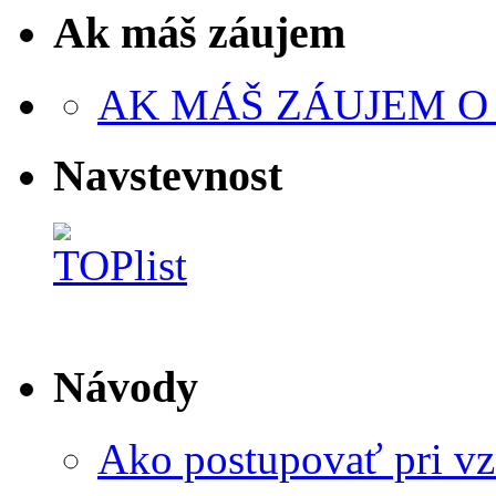
Ak máš záujem
AK MÁŠ ZÁUJEM O
Navstevnost
Návody
Ako postupovať pri v