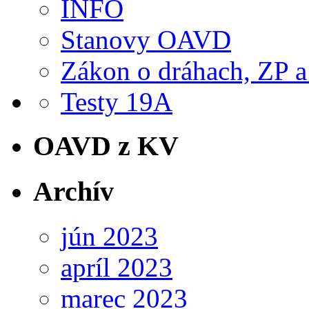
INFO
Stanovy OAVD
Zákon o dráhach, ZP a
Testy 19A
OAVD z KV
Archív
jún 2023
apríl 2023
marec 2023