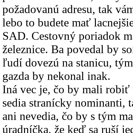
požadovanú adresu, tak vám
lebo to budete mať lacnejšie
SAD. Cestovný poriadok maj
železnice. Ba povedal by so
ľudí dovezú na stanicu, tým
gazda by nekonal inak.
Iná vec je, čo by mali robi
sedia stranícky nominanti, t
ani nevedia, čo by s tým ma
úradníčka, že keď sa ruší j