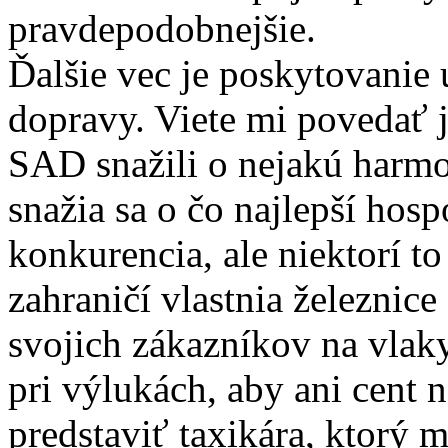
pravdepodobnejšie.
Ďalšie vec je poskytovanie
dopravy. Viete mi povedať 
SAD snažili o nejakú harm
snažia sa o čo najlepší hos
konkurencia, ale niektorí t
zahraničí vlastnia železnice 
svojich zákazníkov na vlaky
pri výlukách, aby ani cent 
predstaviť taxikára, ktorý 