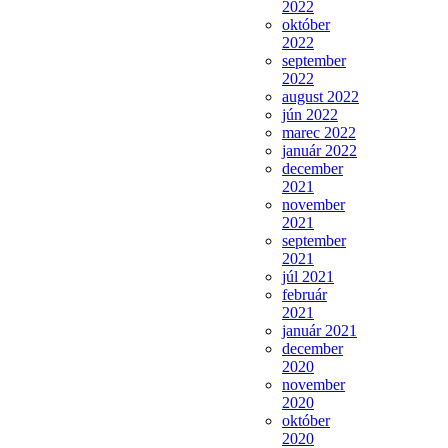
2022
október
2022
september
2022
august 2022
jún 2022
marec 2022
január 2022
december
2021
november
2021
september
2021
júl 2021
február
2021
január 2021
december
2020
november
2020
október
2020