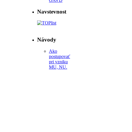
OAVD
Navstevnost
Návody
Ako
postupovať
pri vzniku
MU, NU.