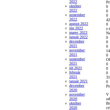
2022
Pr
október
0
2022
0
september
0
2022
42
august 2022
0
jún 2022
z 
marec 2022
Ne
január 2022
0
december
0
2021
0
november
14
2021
0
september
Ob
2021
0
júl 2021
0
február
0
2021
31
január 2021
0
december
Pr
2020
november
V 
2020
od
október
Br
2020
ce