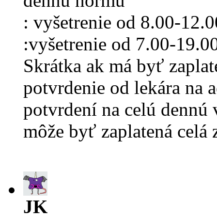
dennú normu
: vyšetrenie od 8.00-12.0
:vyšetrenie od 7.00-19.0
Skrátka ak má byť zaplat
potvrdenie od lekára na 
potvrdení na celú dennú 
môže byť zaplatená celá
JK