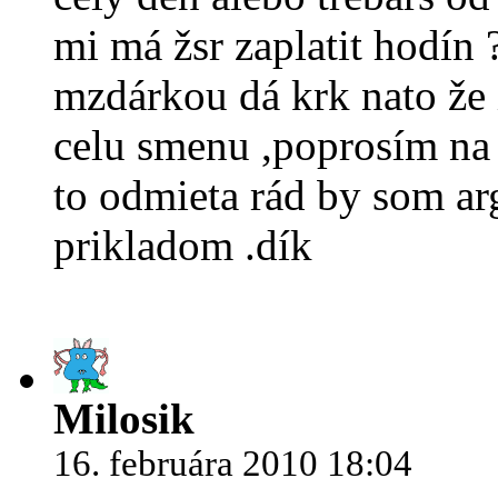
mi má žsr zaplatit hodín 
mzdárkou dá krk nato že i
celu smenu ,poprosím na 
to odmieta rád by som a
prikladom .dík
Milosik
16. februára 2010 18:04