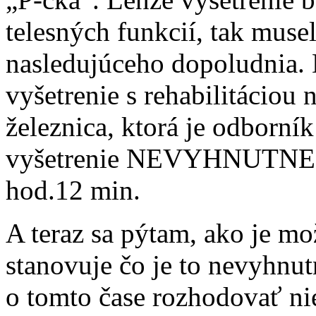
telesných funkcií, tak muse
nasledujúceho dopoludnia. D
vyšetrenie s rehabilitáciou 
železnica, ktorá je odborní
vyšetrenie NEVYHNUTNE
hod.12 min.
A teraz sa pýtam, ako je mo
stanovuje čo je to nevyhnu
o tomto čase rozhodovať ni