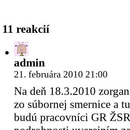
11 reakcií
admin
21. februára 2010 21:00
Na deň 18.3.2010 zorgan
zo súbornej smernice a t
budú pracovníci GR ŽSR. 