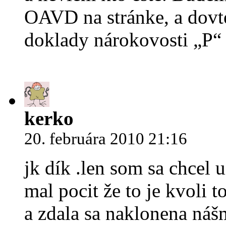
OAVD na stránke, a dovte
doklady nárokovosti „P“
kerko
20. februára 2010 21:16
jk dík .len som sa chcel u
mal pocit že to je kvoli 
a zdala sa naklonena náš