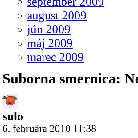
september 2009
august 2009
jún 2009
máj 2009
marec 2009
Suborna smernica: N
sulo
6. februára 2010 11:38