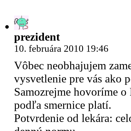
prezident
10. februára 2010 19:46
Vôbec neobhajujem zames
vysvetlenie pre vás ako p
Samozrejme hovoríme o P
podľa smernice platí.
Potvrdenie od lekára: cel