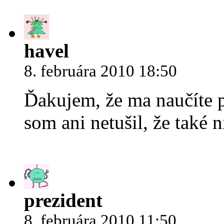
havel
8. februára 2010 18:50
Ďakujem, že ma naučíte p
som ani netušil, že také n
prezident
8. februára 2010 11:50