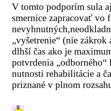
V tomto podporím sula aj
smernice zapracovať vo f
nevyhnutných,neodkladn
„vyšetrenie“ (nie zákrok 
dlhší čas ako je maximu
potvrdenia „odborného“ l
nutnosti rehabilitácie a 
priznané v plnom rozsa