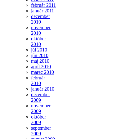
február 2011
január 2011
december
2010
november
2010
október
2010
júl 2010
jún 2010
máj 2010
apríl 2010
marec 2010
február
2010
január 2010
december
2009
november
2009
október
2009
september
2009