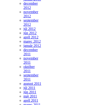
december
2012
november
2012
september
2012
júl 2012
jún 2012
apríl 2012
marec 2012
január 2012
december
2011
november
2011
október
2011
september
2011
august 2011
júl 2011
jún 2011
máj 2011
apríl 2011
marec 2011