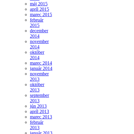
máj 2015
apríl 2015
marec 2015
február
2015
december
2014
november
2014
október
2014
marec 2014
január 2014
november
2013
október
2013
september
2013
jún 2013
apríl 2013
marec 2013
február
2013
január 2013